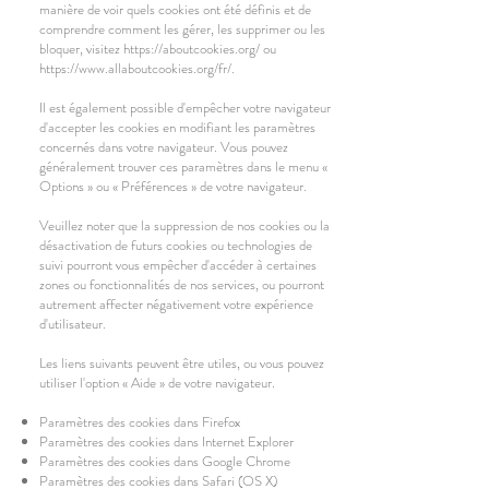
manière de voir quels cookies ont été définis et de
comprendre comment les gérer, les supprimer ou les
bloquer, visitez
https://aboutcookies.org/
ou
https://www.allaboutcookies.org/fr/
.
Il est également possible d'empêcher votre navigateur
d'accepter les cookies en modifiant les paramètres
concernés dans votre navigateur. Vous pouvez
généralement trouver ces paramètres dans le menu «
Options » ou « Préférences » de votre navigateur.
Veuillez noter que la suppression de nos cookies ou la
désactivation de futurs cookies ou technologies de
suivi pourront vous empêcher d'accéder à certaines
zones ou fonctionnalités de nos services, ou pourront
autrement affecter négativement votre expérience
d'utilisateur.
Les liens suivants peuvent être utiles, ou vous pouvez
utiliser l'option « Aide » de votre navigateur.
Paramètres des cookies dans Firefox
Paramètres des cookies dans Internet Explorer
Paramètres des cookies dans Google Chrome
Paramètres des cookies dans Safari (OS X)