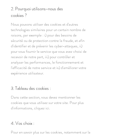
2. Pourquoi utilisons-nous des
cookies ?
Nous pouvons utiliser des cookies et d'autres
technologies similaires pour un certain nombre de
raisons, par exemple : i) pour des besoins de
sécurité ou de protection contre la fraude, et afin
d'identifier et de prévenir les cyber-attaques, ii)
pour vous fournir le service que vous avez choisi de
recevoir de notre part, iii) pour contrôler et
analyser les performances, le fonctionnement et
l'efficacité de notre service et iv) d'améliorer votre
expérience utilisateur.
3. Tableau des cookies :
Dans cette section, vous devez mentionner les
cookies que vous utilisez sur votre site. Pour plus
d'informations,
cliquez ici
.
4. Vos choix :
Pour en savoir plus sur les cookies, notamment sur la