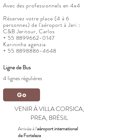
Avec des professionnels en 4x4
Réservez votre place (4 à 6
personnes) de l'aéroport à Jeri :
C&B Jeritour, Carlos
+
55 8899662-0147
Karininha agenzia
+
55 8898886-4648
Ligne de Bus
4 lignes régulières
Go
VENIR À VILLA CORSICA,
PREA, BRÉSIL
Arrivée à l'
aéroport international
de Fortaleza