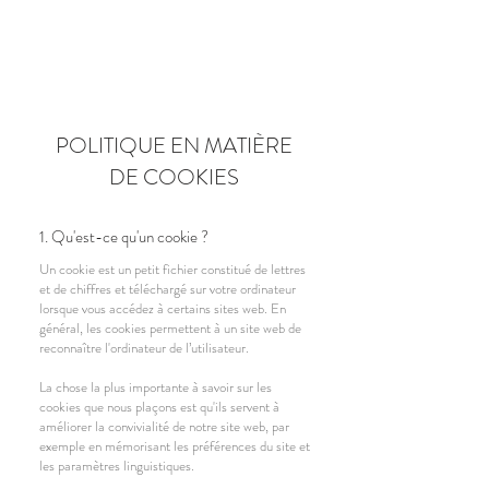
Réserver
POLITIQUE EN MATIÈRE
DE COOKIES
1. Qu'est-ce qu'un cookie ?
Un cookie est un petit fichier constitué de lettres
et de chiffres et téléchargé sur votre ordinateur
lorsque vous accédez à certains sites web. En
général, les cookies permettent à un site web de
reconnaître l'ordinateur de l’utilisateur.
La chose la plus importante à savoir sur les
cookies que nous plaçons est qu'ils servent à
améliorer la convivialité de notre site web, par
exemple en mémorisant les préférences du site et
les paramètres linguistiques.