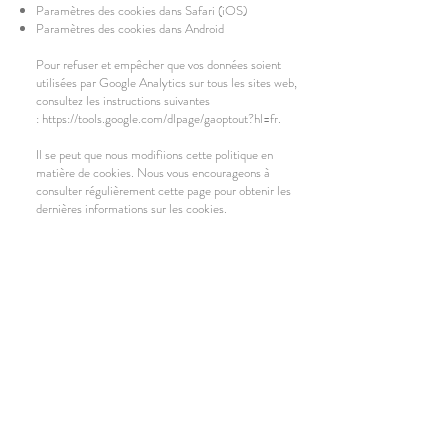
Paramètres des cookies dans Safari (iOS)
Paramètres des cookies dans Android
Pour refuser et empêcher que vos données soient
utilisées par Google Analytics sur tous les sites web,
consultez les instructions suivantes
:
https://tools.google.com/dlpage/gaoptout?hl=fr
.
Il se peut que nous modifiions cette politique en
matière de cookies. Nous vous encourageons à
consulter régulièrement cette page pour obtenir les
dernières informations sur les cookies.